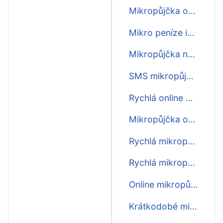
Mikropůjčka online ihned na účet
Mikro peníze ihned na účet
Mikropůjčka na účet ještě dnes
SMS mikropůjčka ihned
Rychlá online mikropůjčka
Mikropůjčka online ihned na účet nonstop
Rychlá mikropůjčka do výplaty
Rychlá mikropůjčka před výplatou
Online mikropůjčka ihned na účet
Krátkodobé mikropůjčky