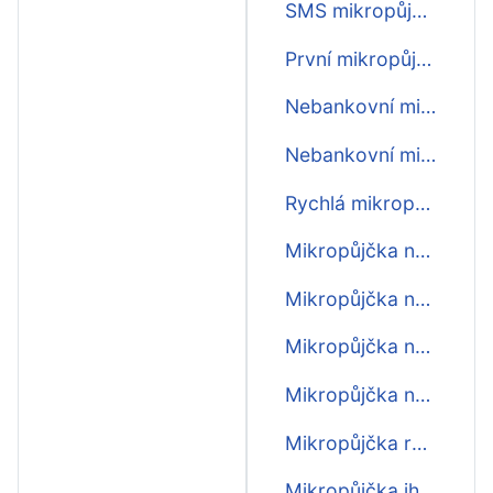
SMS mikropůjčka
První mikropůjčka zdarma
Nebankovní mikropůjčka ihned
Nebankovní mikropůjčka
Rychlá mikropůjčka
Mikropůjčka na 30 dní
Mikropůjčka na OP
Mikropůjčka na účet ihned
Mikropůjčka nonstop
Mikropůjčka rychle
Mikropůjčka ihned na bankovní účet