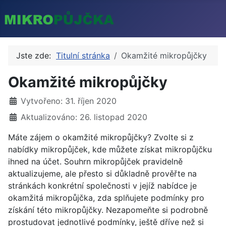
Jste zde:
Titulní stránka
Okamžité mikropůjčky
Okamžité mikropůjčky
Základní údaje
Vytvořeno: 31. říjen 2020
Aktualizováno: 26. listopad 2020
Máte zájem o okamžité mikropůjčky? Zvolte si z
nabídky mikropůjček, kde můžete získat mikropůjčku
ihned na účet. Souhrn mikropůjček pravidelně
aktualizujeme, ale přesto si důkladně prověřte na
stránkách konkrétní společnosti v jejíž nabídce je
okamžitá mikropůjčka, zda splňujete podmínky pro
získání této mikropůjčky. Nezapomeňte si podrobně
prostudovat jednotlivé podmínky, ještě dříve než si