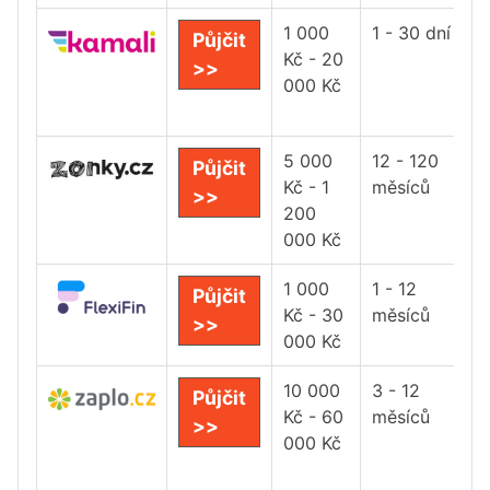
1 000
1 - 30 dní
Půjčit
Kč - 20
>>
000 Kč
5 000
12 - 120
Půjčit
Kč - 1
měsíců
>>
200
000 Kč
1 000
1 - 12
Půjčit
Kč - 30
měsíců
>>
000 Kč
10 000
3 - 12
Půjčit
Kč - 60
měsíců
>>
000 Kč