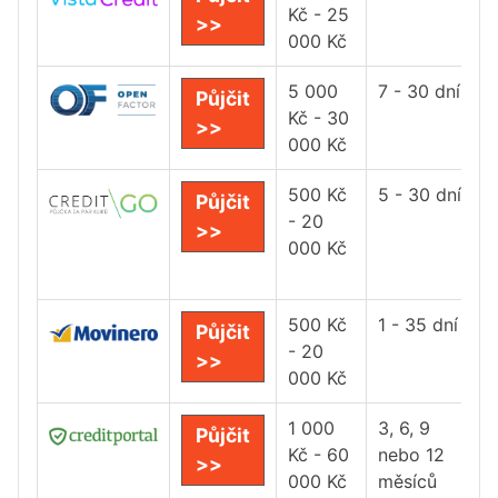
Kč - 25
>>
000 Kč
5 000
7 - 30 dní
Půjčit
Kč - 30
>>
000 Kč
500 Kč
5 - 30 dní
Půjčit
- 20
>>
000 Kč
500 Kč
1 - 35 dní
Půjčit
- 20
>>
000 Kč
1 000
3, 6, 9
Půjčit
Kč - 60
nebo 12
>>
000 Kč
měsíců