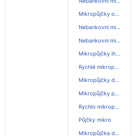
Nebankovní mikropůjčka online
Mikropůjčky online ihned
Nebankovní mikropůjčky ihned
Nebankovní mikropůjčky
Mikropůjčky ihned na účet
Rychlé mikropůjčky
Mikropůjčky do výplaty
Mikropůjčky před výplatou
Rychlo mikropůjčky
Půjčky mikro
Mikropůjčka do 15 minut