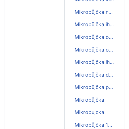
Mikropůjčka na cokoliv
Mikropůjčka ihned zdarma
Mikropůjčka online
Mikropůjčka online ihned
Mikropůjčka ihned na účet
Mikropůjčka do výplaty
Mikropůjčka před výplatou
Mikropůjčka
Mikropujcka
Mikropůjčka 1000