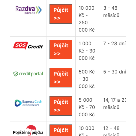
10 000
3 - 48
Půjčit
Kč -
měsíců
>>
250
000 Kč
1 000
7 - 28 dní
Půjčit
Kč - 30
>>
000 Kč
500 Kč
5 - 30 dní
Půjčit
- 30
>>
000 Kč
5 000
14, 17 a 20
Půjčit
Kč - 70
měsíců
>>
000 Kč
10 000
12 - 48
Půjčit
Kč -
měsíců